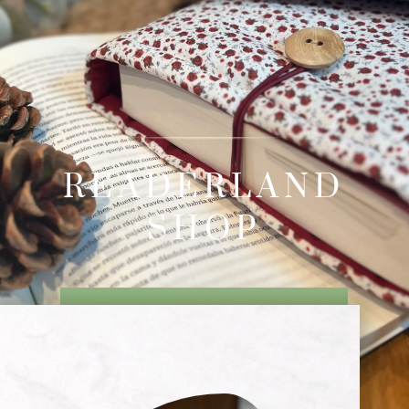
READERLAND
SHOP
ACCESORIOS LITERARIOS