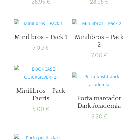
28,95
€
28,95
€
Minilibros – Pack 1
Minilibros – Pack
2
7,00
€
7,00
€
Minilibros – Pack
Faeris
Porta marcador
Dark Academia
5,00
€
6,20
€