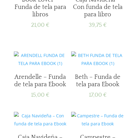
Funda de tela para
Con funda de tela
libros
para libro
21,00
€
39,75
€
Arendelle – Funda
Beth – Funda de
de tela para Ebook
tela para Ebook
15,00
€
17,00
€
Caja Navideña –
Campestre –