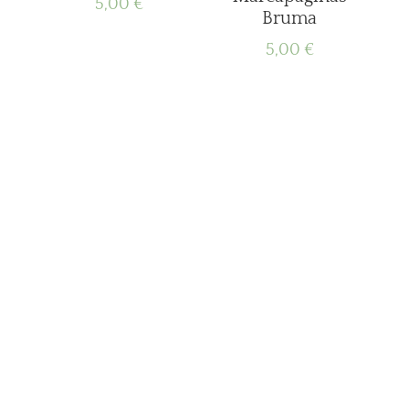
5,00
€
Bruma
5,00
€
Sobre
Readerland