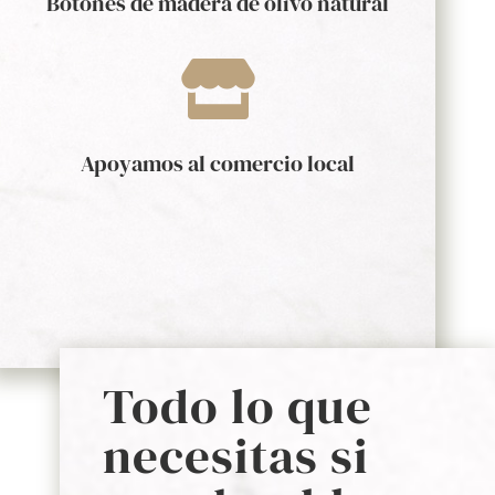
Botones de madera de olivo natural

Apoyamos al comercio local
Todo lo que
necesitas si