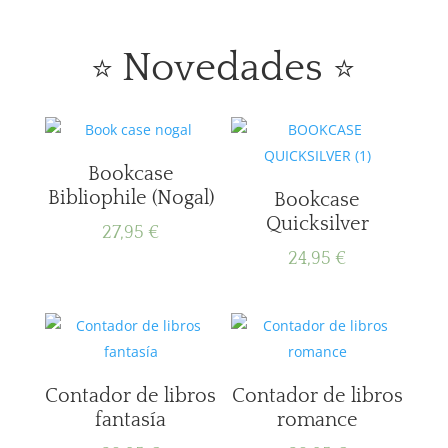
Novedades
⭐
⭐
Bookcase
Bibliophile (Nogal)
Bookcase
Quicksilver
27,95
€
24,95
€
Contador de libros
Contador de libros
fantasía
romance