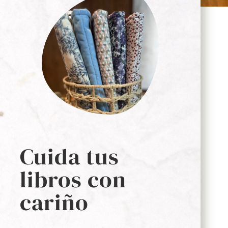
Elaborado
Artesanalmente
Cuida tus
libros con
cariño