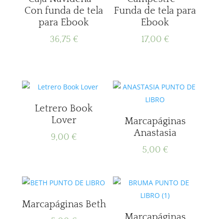
Con funda de tela
Funda de tela para
para Ebook
Ebook
36,75
€
17,00
€
Letrero Book
Lover
Marcapáginas
Anastasia
9,00
€
5,00
€
Marcapáginas Beth
Marcapáginas