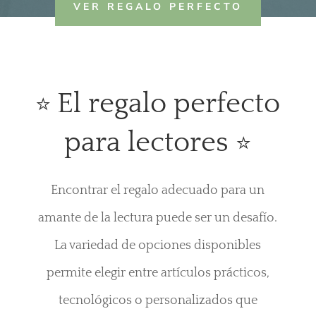
VER REGALO PERFECTO
Regalo para
El regalo perfecto
⭐
lectores
para lectores
⭐
Encontrar el regalo adecuado para un
amante de la lectura puede ser un desafío.
La variedad de opciones disponibles
permite elegir entre artículos prácticos,
tecnológicos o personalizados que