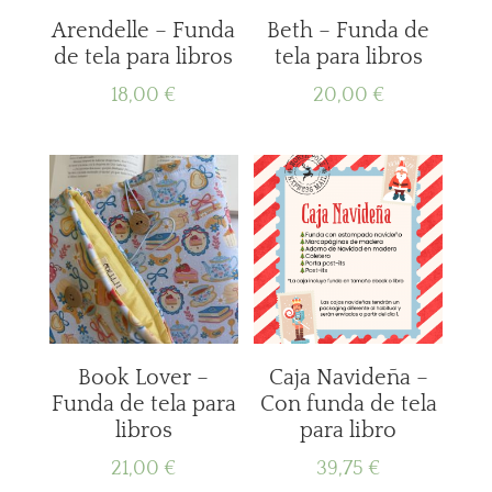
Arendelle – Funda
Beth – Funda de
de tela para libros
tela para libros
18,00
€
20,00
€
Book Lover –
Caja Navideña –
Funda de tela para
Con funda de tela
libros
para libro
21,00
€
39,75
€