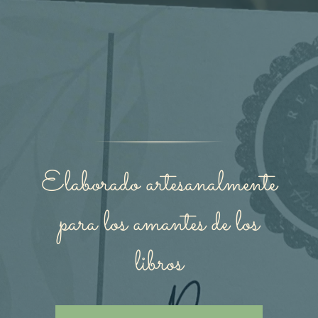
Elaborado artesanalmente
para los amantes de los
libros