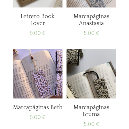
Letrero Book
Marcapáginas
Lover
Anastasia
9,00
€
5,00
€
Marcapáginas Beth
Marcapáginas
Bruma
5,00
€
5,00
€