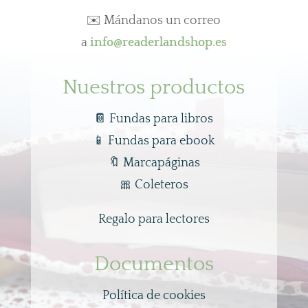
✉️ Mándanos un correo
a
info@readerlandshop.es
Nuestros productos
📔 Fundas para libros
📱
Fundas para ebook
🔖
Marcapáginas
🎀
Coleteros
Regalo para lectores
Documentos
Política de cookies