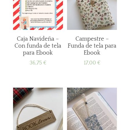
Caja Navideña –
Campestre –
Con funda de tela
Funda de tela para
para Ebook
Ebook
36,75
€
17,00
€