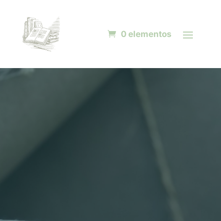
0 elementos