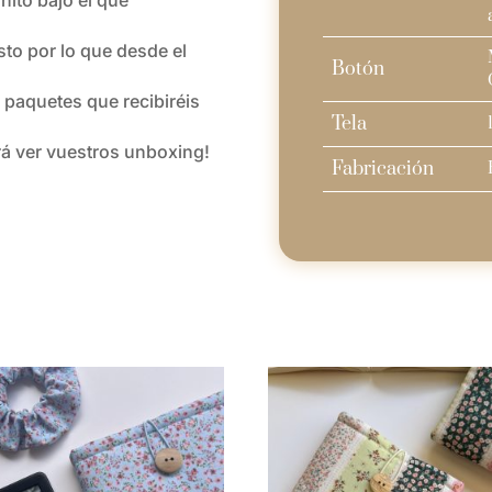
to por lo que desde el
Botón
 paquetes que recibiréis
Tela
rá ver vuestros unboxing!
Fabricación