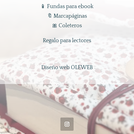
📱
Fundas para ebook
🔖
Marcapáginas
🎀
Coleteros
Regalo para lectores
Diseño web OLEWEB