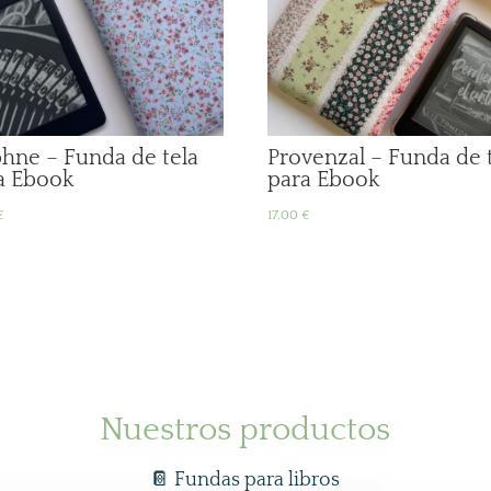
hne – Funda de tela
Provenzal – Funda de 
a Ebook
para Ebook
€
17,00
€
Nuestros productos
📔 Fundas para libros