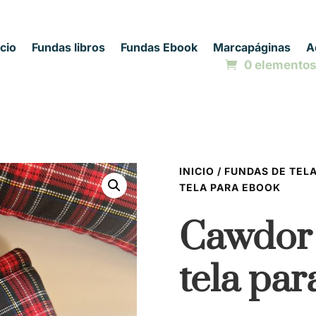
icio
Fundas libros
Fundas Ebook
Marcapáginas
A
0 elemento
INICIO
/
FUNDAS DE TEL
TELA PARA EBOOK
Cawdor
tela pa