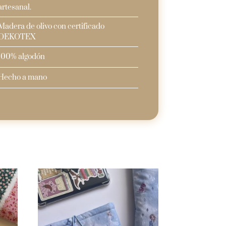
artesanal.
Madera de olivo con certificado
OEKOTEX
100% algodón
Hecho a mano