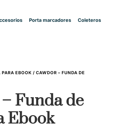
ccesorios
Porta marcadores
Coleteros
s
A PARA EBOOK
/ CAWDOR – FUNDA DE
 – Funda de
ra Ebook