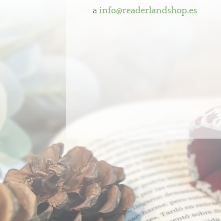
a
info@readerlandshop.es