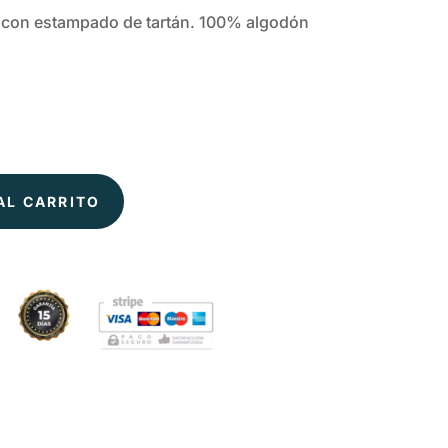
k con estampado de tartán. 100% algodón
AL CARRITO