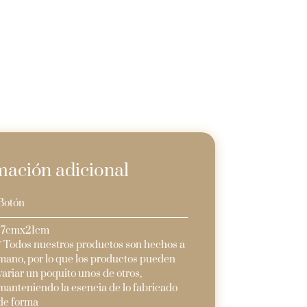
mación adicional
Botón
17cmx21cm
* Todos nuestros productos son hechos a
mano, por lo que los productos pueden
variar un poquito unos de otros,
manteniendo la esencia de lo fabricado
de forma