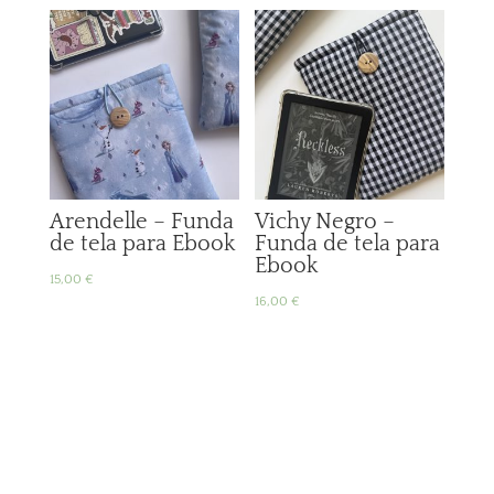
Arendelle – Funda
Vichy Negro –
de tela para Ebook
Funda de tela para
Ebook
15,00
€
16,00
€