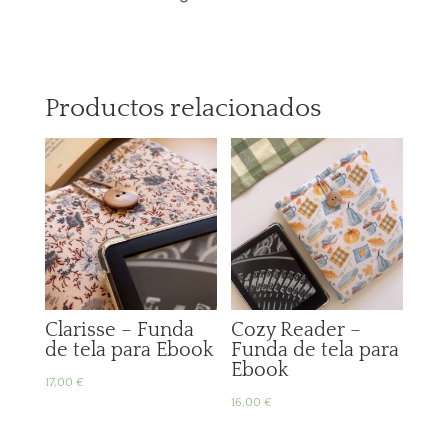
Productos relacionados
Clarisse – Funda
Cozy Reader –
de tela para Ebook
Funda de tela para
Ebook
17,00
€
16,00
€