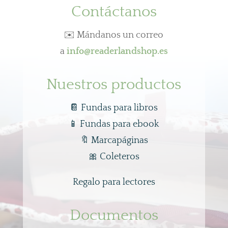
Contáctanos
✉️ Mándanos un correo
a
info@readerlandshop.es
Nuestros productos
📔 Fundas para libros
📱
Fundas para ebook
🔖
Marcapáginas
🎀
Coleteros
Regalo para lectores
Documentos