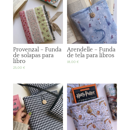
Provenzal – Funda
Arendelle – Funda
de solapas para
de tela para libros
libro
18,00
€
25,00
€