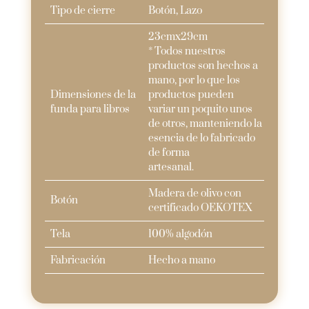
Tipo de cierre
Botón, Lazo
23cmx29cm
* Todos nuestros
productos son hechos a
mano, por lo que los
Dimensiones de la
productos pueden
funda para libros
variar un poquito unos
de otros, manteniendo la
esencia de lo fabricado
de forma
artesanal.
Madera de olivo con
Botón
certificado OEKOTEX
Tela
100% algodón
Fabricación
Hecho a mano