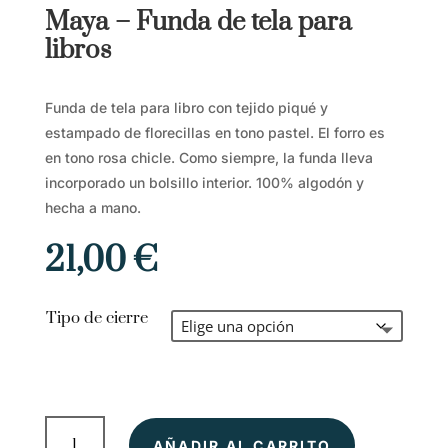
Maya – Funda de tela para
libros
Funda de tela para libro con tejido piqué y
estampado de florecillas en tono pastel. El forro es
en tono rosa chicle. Como siempre, la funda lleva
incorporado un bolsillo interior. 100% algodón y
hecha a mano.
21,00
€
Tipo de cierre
Maya
AÑADIR AL CARRITO