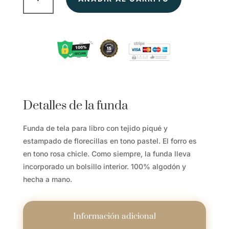
-
Funda
de
tela
para
libros
cantidad
Detalles de la funda
Funda de tela para libro con tejido piqué y
estampado de florecillas en tono pastel. El forro es
en tono rosa chicle. Como siempre, la funda lleva
incorporado un bolsillo interior. 100% algodón y
hecha a mano.
Información adicional