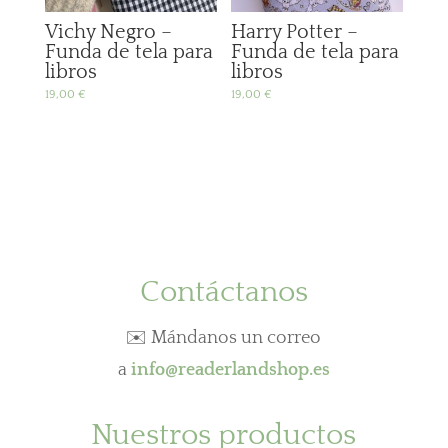
Vichy Negro –
Harry Potter –
Funda de tela para
Funda de tela para
libros
libros
19,00
€
19,00
€
Contáctanos
✉️ Mándanos un correo
a
info@readerlandshop.es
Nuestros productos