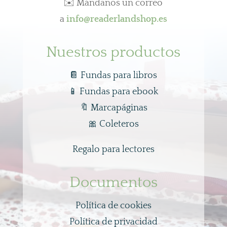
✉️ Mándanos un correo
a
info@readerlandshop.es
Nuestros productos
📔 Fundas para libros
📱
Fundas para ebook
🔖
Marcapáginas
🎀
Coleteros
Regalo para lectores
Documentos
Política de cookies
Política de privacidad