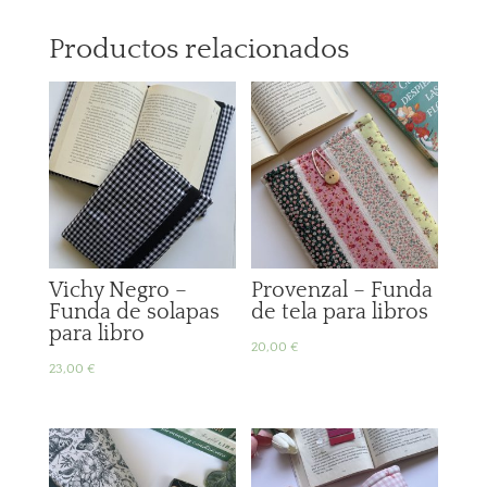
Productos relacionados
Vichy Negro –
Provenzal – Funda
Funda de solapas
de tela para libros
para libro
20,00
€
23,00
€