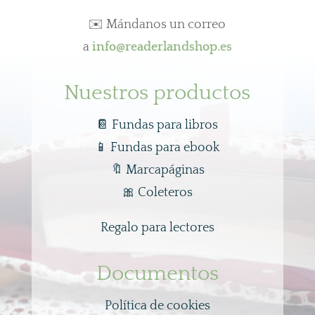
✉️ Mándanos un correo
a
info@readerlandshop.es
Nuestros productos
📔 Fundas para libros
📱
Fundas para ebook
🔖
Marcapáginas
🎀
Coleteros
Regalo para lectores
Documentos
Política de cookies