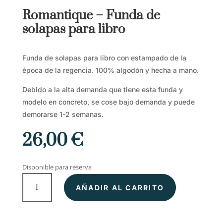
Romantique – Funda de
solapas para libro
Funda de solapas para libro con estampado de la
época de la regencia. 100% algodón y hecha a mano.
Debido a la alta demanda que tiene esta funda y
modelo en concreto, se cose bajo demanda y puede
demorarse 1-2 semanas.
26,00
€
Disponible para reserva
Romantique
AÑADIR AL CARRITO
–
Funda
de