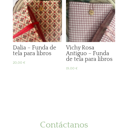
Dalia – Funda de
Vichy Rosa
tela para libros
Antiguo – Funda
de tela para libros
20,00
€
19,00
€
Contáctanos