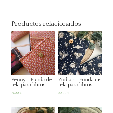
Productos relacionados
Penny – Funda de
Zodiac – Funda de
tela para libros
tela para libros
19,00
€
20,00
€