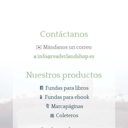
Contáctanos
✉️ Mándanos un correo
a
info@readerlandshop.es
Nuestros productos
📔 Fundas para libros
📱
Fundas para ebook
🔖
Marcapáginas
🎀
Coleteros