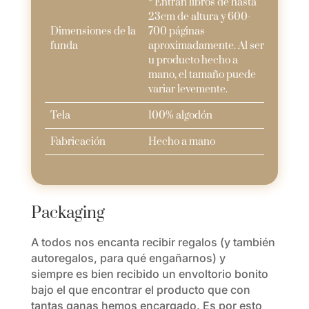
* Entran libros de hasta
23cm de altura y 600-
Dimensiones de la
700 páginas
funda
aproximadamente. Al ser
u producto hecho a
mano, el tamaño puede
variar levemente.
Tela
100% algodón
Fabricación
Hecho a mano
Packaging
A todos nos encanta recibir regalos (y también
autoregalos, para qué engañarnos) y
siempre es bien recibido un envoltorio bonito
bajo el que encontrar el producto que con
tantas ganas hemos encargado. Es por esto