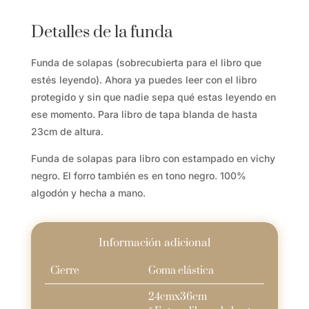
libro
cantidad
Detalles de la funda
Funda de solapas (sobrecubierta para el libro que
estés leyendo). Ahora ya puedes leer con el libro
protegido y sin que nadie sepa qué estas leyendo en
ese momento. Para libro de tapa blanda de hasta
23cm de altura.
Funda de solapas para libro con estampado en vichy
negro. El forro también es en tono negro. 100%
algodón y hecha a mano.
Información adicional
Cierre
Goma elástica
24cmx36cm