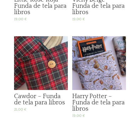
Funda de tela para
Funda de tela para
libros
libros
19,00
€
19,00
€
Cawdor – Funda
Harry Potter –
de tela para libros
Funda de tela para
libros
21,00
€
19,00
€