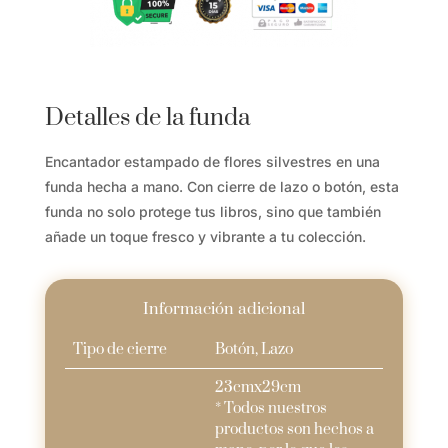
para
libros
cantidad
Detalles de la funda
Encantador estampado de flores silvestres en una
funda hecha a mano. Con cierre de lazo o botón, esta
funda no solo protege tus libros, sino que también
añade un toque fresco y vibrante a tu colección.
Información adicional
Tipo de cierre
Botón, Lazo
23cmx29cm
* Todos nuestros
productos son hechos a