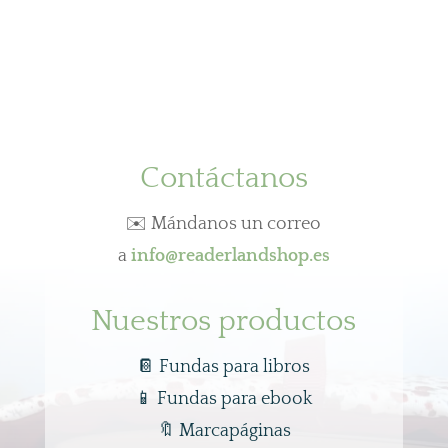
Contáctanos
✉️ Mándanos un correo
a
info@readerlandshop.es
Nuestros productos
📔 Fundas para libros
📱
Fundas para ebook
🔖
Marcapáginas