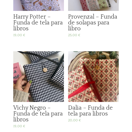
Harry Potter –
Provenzal – Funda
Funda de tela para
de solapas para
libros
libro
19,00
€
25,00
€
Vichy Negro –
Dalia – Funda de
Funda de tela para
tela para libros
libros
20,00
€
19,00
€