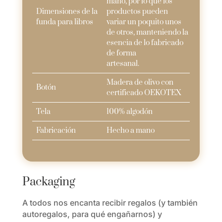
mano, por lo que los
Dimensiones de la
productos pueden
funda para libros
variar un poquito unos
de otros, manteniendo la
esencia de lo fabricado
de forma
artesanal.
Madera de olivo con
Botón
certificado OEKOTEX
Tela
100% algodón
Fabricación
Hecho a mano
Packaging
A todos nos encanta recibir regalos (y también
autoregalos, para qué engañarnos) y