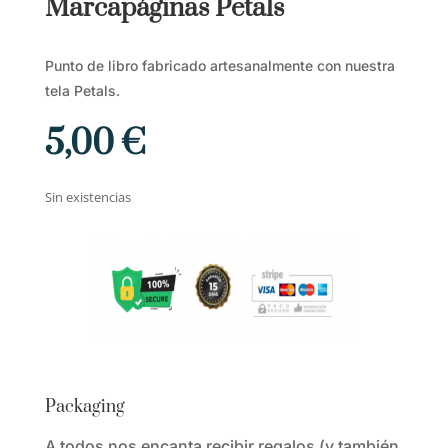
Marcapáginas Petals
Punto de libro fabricado artesanalmente con nuestra
tela Petals.
5,00
€
Sin existencias
Packaging
A todos nos encanta recibir regalos (y también