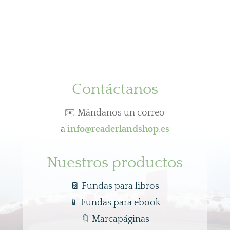
Contáctanos
✉️ Mándanos un correo
a
info@readerlandshop.es
Nuestros productos
📔 Fundas para libros
📱
Fundas para ebook
🔖
Marcapáginas