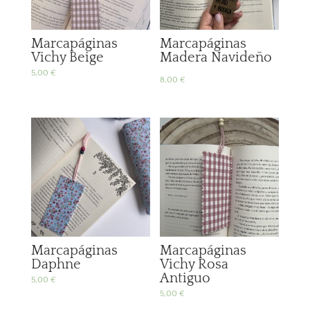
Marcapáginas
Marcapáginas
Vichy Beige
Madera Navideño
5,00
€
8,00
€
Marcapáginas
Marcapáginas
Daphne
Vichy Rosa
Antiguo
5,00
€
5,00
€