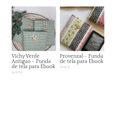
Vichy Verde
Provenzal – Funda
Antiguo – Funda
de tela para Ebook
de tela para Ebook
17,00
€
16,00
€