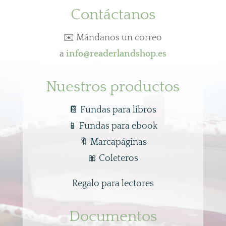
Contáctanos
✉️ Mándanos un correo
a
info@readerlandshop.es
Nuestros productos
📔 Fundas para libros
📱
Fundas para ebook
🔖
Marcapáginas
🎀
Coleteros
Regalo para lectores
Documentos