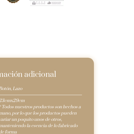
mación adicional
Botón, Lazo
23cmx29cm
* Todos nuestros productos son hechos a
mano, por lo que los productos pueden
variar un poquito unos de otros,
manteniendo la esencia de lo fabricado
de forma