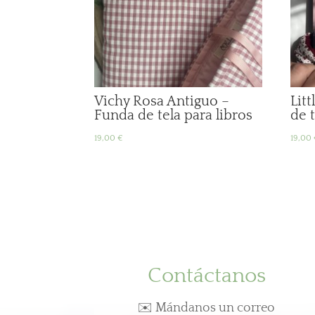
Vichy Rosa Antiguo –
Lit
Funda de tela para libros
de t
19,00
€
19,00
Contáctanos
✉️ Mándanos un correo