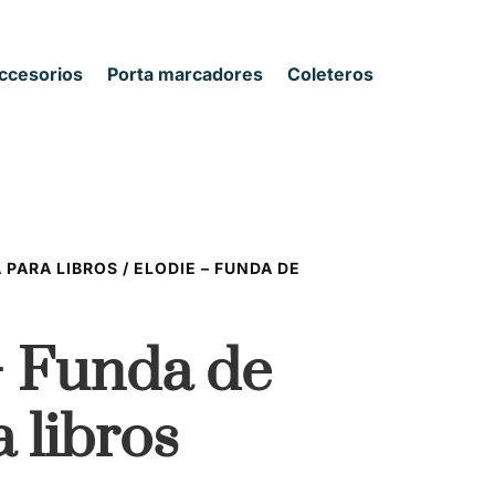
ccesorios
Porta marcadores
Coleteros
s
 PARA LIBROS
/ ELODIE – FUNDA DE
– Funda de
a libros