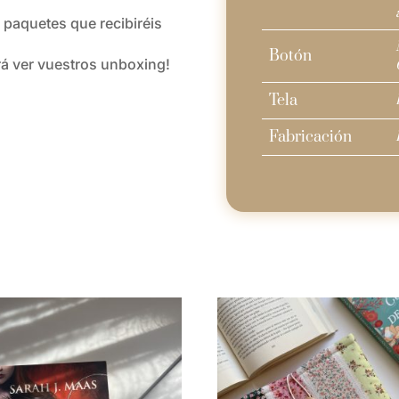
 paquetes que recibiréis
Botón
rá ver vuestros unboxing!
Tela
Fabricación