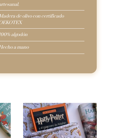
artesanal.
Madera de olivo con certificado
OEKOTEX
100% algodón
Hecho a mano