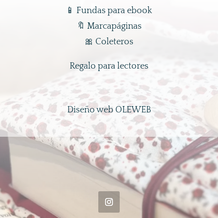
📱
Fundas para ebook
🔖
Marcapáginas
🎀
Coleteros
Regalo para lectores
Diseño web OLEWEB