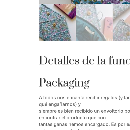
Detalles de la fun
Packaging
A todos nos encanta recibir regalos (y t
qué engañarnos) y
siempre es bien recibido un envoltorio bo
encontrar el producto que con
tantas ganas hemos encargado. Es por es