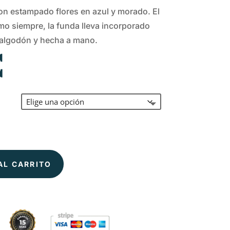
con estampado flores en azul y morado. El
mo siempre, la funda lleva incorporado
% algodón y hecha a mano.
€
AL CARRITO