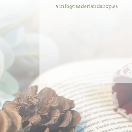
a
info@readerlandshop.es