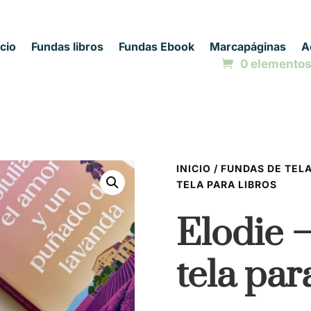
icio
Fundas libros
Fundas Ebook
Marcapáginas
A
0 elemento
INICIO
/
FUNDAS DE TELA
TELA PARA LIBROS
Elodie 
tela par