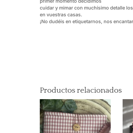
primer momento decidimos
cuidar y mimar con muchísimo detalle los
en vuestras casas.
¡No dudéis en etiquetarnos, nos encanta
Productos relacionados