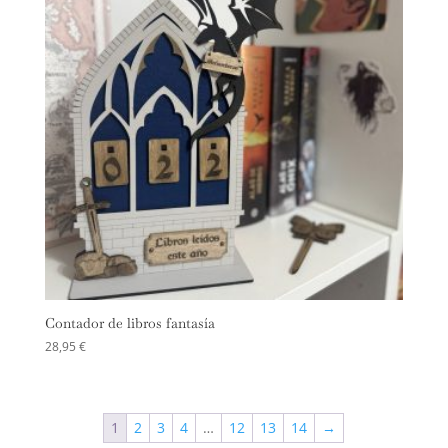
Contador de libros fantasía
28,95
€
1
2
3
4
…
12
13
14
→