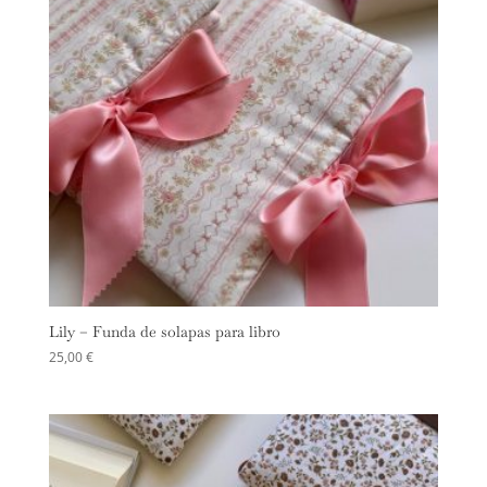
Lily – Funda de solapas para libro
25,00
€