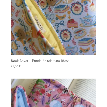
Book Lover – Funda de tela para libros
21,00
€