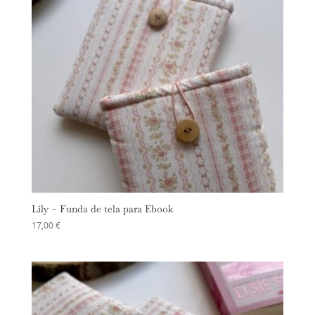
Lily – Funda de tela para Ebook
17,00
€