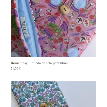
Romantasy – Funda de tela para libros
21,00
€